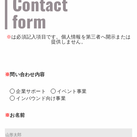
Contact
form
※
は必須記入項目です。個人情報を第三者へ開示または
提供しません。
問い合わせ内容
企業サポート
イベント事業
インバウンド向け事業
お名前