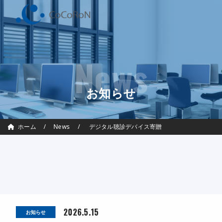
News
お知らせ
ホーム
/
News
/ デジタル聴診デバイス寄贈
2026.5.15
お知らせ